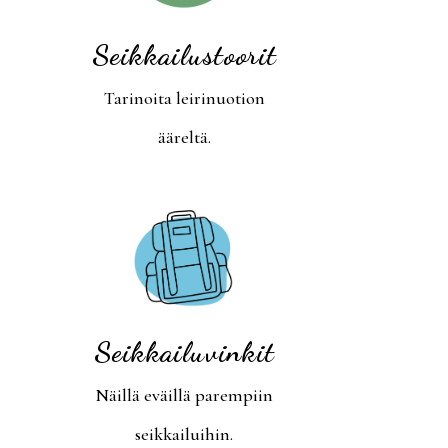
Seikkailustoorit
Tarinoita leirinuotion
ääreltä.
Seikkailuvinkit
Näillä eväillä parempiin
seikkailuihin.