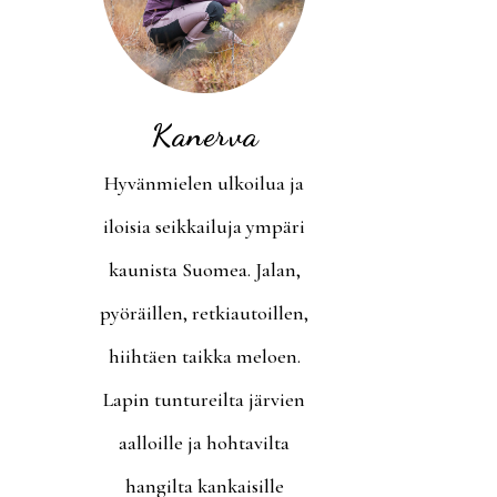
Kanerva
Hyvänmielen ulkoilua ja
iloisia seikkailuja ympäri
kaunista Suomea. Jalan,
pyöräillen, retkiautoillen,
hiihtäen taikka meloen.
Lapin tuntureilta järvien
aalloille ja hohtavilta
hangilta kankaisille