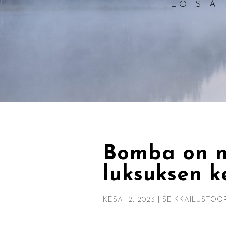
ILOISIA
Bomba on n
luksuksen k
KESÄ 12, 2023
|
SEIKKAILUSTOO