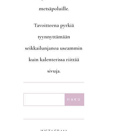
metsäpoluille.
Tavoitteena pyrkiä
tyynnyttämään
seikkailunjanoa useammin
kuin kalenterissa riittää
sivuja.