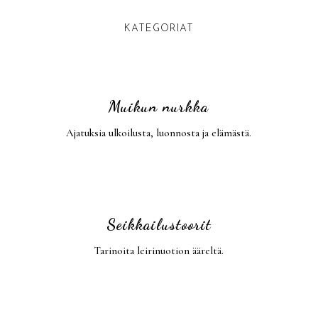
KATEGORIAT
Muikun nurkka
Ajatuksia ulkoilusta, luonnosta ja elämästä.
Seikkailustoorit
Tarinoita leirinuotion ääreltä.