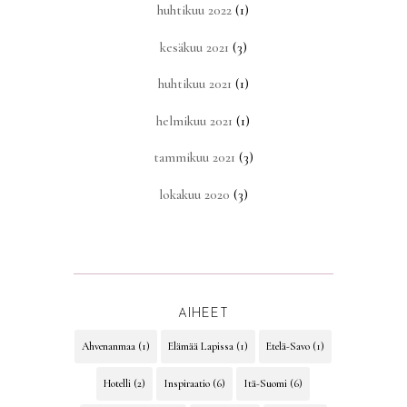
huhtikuu 2022
(1)
kesäkuu 2021
(3)
huhtikuu 2021
(1)
helmikuu 2021
(1)
tammikuu 2021
(3)
lokakuu 2020
(3)
AIHEET
Ahvenanmaa
(1)
Elämää Lapissa
(1)
Etelä-Savo
(1)
Hotelli
(2)
Inspiraatio
(6)
Itä-Suomi
(6)