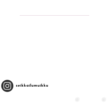
seikkailumuikku