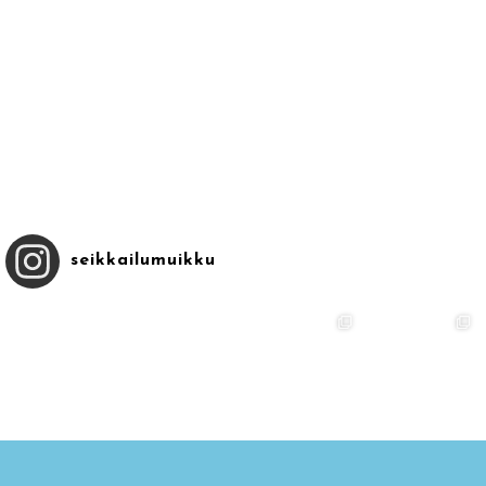
seikkailumuikku