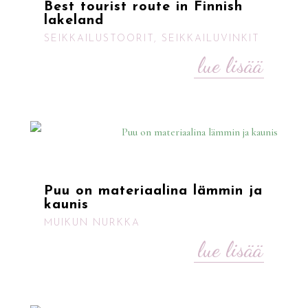
Best tourist route in Finnish
lakeland
SEIKKAILUSTOORIT
,
SEIKKAILUVINKIT
lue lisää
Puu on materiaalina lämmin ja
kaunis
MUIKUN NURKKA
lue lisää