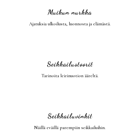
Muikun nurkka
Ajatuksia ulkoilusta, luonnosta ja elämästä.
Seikkailustoorit
Tarinoita leirinuotion ääreltä.
Seikkailuvinkit
Näillä eväillä parempiin seikkailuihin.